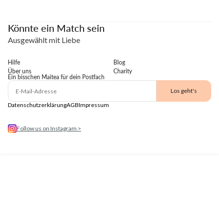
Könnte ein Match sein
Ausgewählt mit Liebe
Hilfe
Blog
Über uns
Charity
Ein bisschen Maitea für dein Postfach
E-Mail
Los geht's
Datenschutzerklärung
AGB
Impressum
Follow us on Instagram >