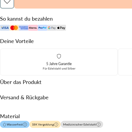
So kannst du bezahlen
Deine Vorteile
5 Jahre Garantie
Für Edelstahl und Silber
Über das Produkt
Versand & Rückgabe
Material
Wasserfest
18K Vergoldung
Medizinischer Edelstahl