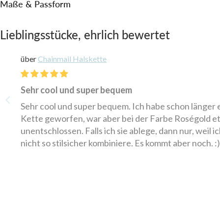
Maße & Passform
Lieblingsstücke, ehrlich bewertet
Chainmail Halskette
Sehr cool und super bequem
Sehr cool und super bequem. Ich habe schon länger ein Auge auf die
Kette geworfen, war aber bei der Farbe Roségold e
unentschlossen. Falls ich sie ablege, dann nur, weil i
nicht so stilsicher kombiniere. Es kommt aber noch. :)