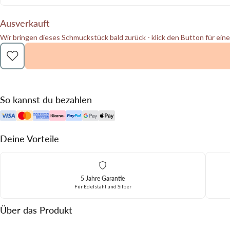
Ausverkauft
Wir bringen dieses Schmuckstück bald zurück - klick den Button für ein
So kannst du bezahlen
Deine Vorteile
5 Jahre Garantie
Für Edelstahl und Silber
Über das Produkt